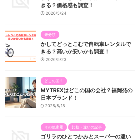
きる？価格感も調査！
2026/5/24
未分類
かしてどっとこむで自転車レンタルで
きる？高いか安いかも調査！
2026/5/23
どこの国？
MYTREXはどこの国の会社？福岡発の
日本ブランド！
2026/5/18
その他家電
比較・違いの記事
ゴリラのひとつかみとスーパーの違い