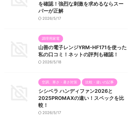
を確認！強烈な刺激を求めるならスー
パーが正解
2026/5/17
調理用家電
山善の電子レンジYRM-HF171を使った
私の口コミ！ネットの評判も確認！
2026/5/18
空調、寒さ・暑さ対策
比較・違いの記事
シシベラ ハンディファン2026と
2025PROMAXの違い！スペックを比
較！
2026/5/17