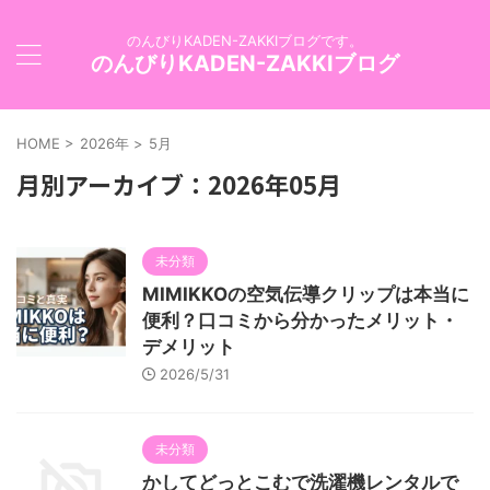
のんびりKADEN-ZAKKIブログです。
のんびりKADEN-ZAKKIブログ
HOME
>
2026年
>
5月
月別アーカイブ：2026年05月
未分類
MIMIKKOの空気伝導クリップは本当に
便利？口コミから分かったメリット・
デメリット
2026/5/31
未分類
かしてどっとこむで洗濯機レンタルで