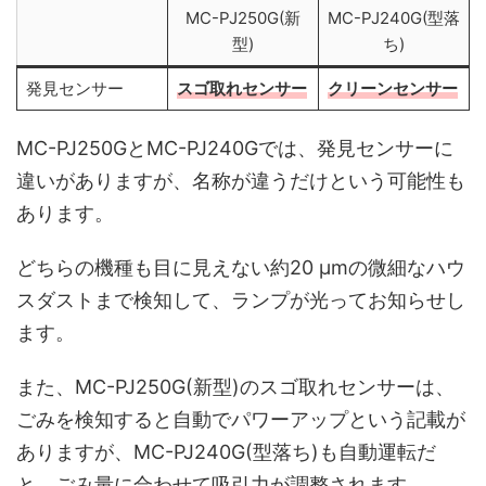
MC-PJ250G(新
MC-PJ240G(型落
型)
ち)
発見センサー
スゴ取れセンサー
クリーンセンサー
MC-PJ250GとMC-PJ240Gでは、発見センサーに
違いがありますが、名称が違うだけという可能性も
あります。
どちらの機種も目に見えない約20 μmの微細なハウ
スダストまで検知して、ランプが光ってお知らせし
ます。
また、MC-PJ250G(新型)のスゴ取れセンサーは、
ごみを検知すると自動でパワーアップという記載が
ありますが、MC-PJ240G(型落ち)も自動運転だ
と、ごみ量に合わせて吸引力が調整されます。