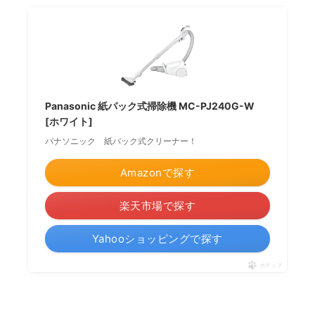
Panasonic 紙パック式掃除機 MC-PJ240G-W
[ホワイト]
パナソニック 紙パック式クリーナー！
Amazonで探す
楽天市場で探す
Yahooショッピングで探す
ポチップ