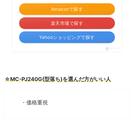
Amazonで探す
楽天市場で探す
Yahooショッピングで探す
ポチップ
☆MC-PJ240G(型落ち)を選んだ方がいい人
・価格重視