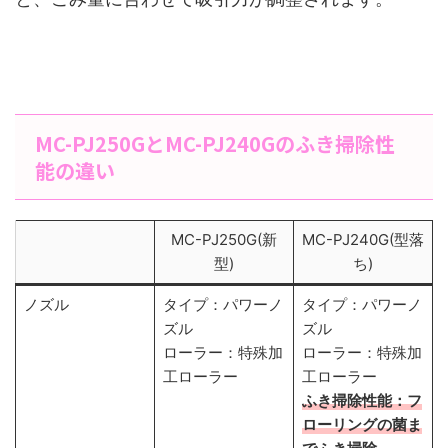
MC-PJ250GとMC-PJ240Gのふき掃除性
能の違い
MC-PJ250G(新
MC-PJ240G(型落
型)
ち)
ノズル
タイプ：パワーノ
タイプ：パワーノ
ズル
ズル
ローラー：特殊加
ローラー：特殊加
工ローラー
工ローラー
ふき掃除性能：フ
ローリングの菌ま