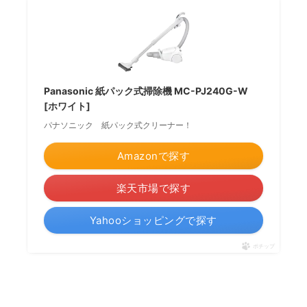
Panasonic 紙パック式掃除機 MC-PJ240G-W
[ホワイト]
パナソニック 紙パック式クリーナー！
Amazonで探す
楽天市場で探す
Yahooショッピングで探す
ポチップ