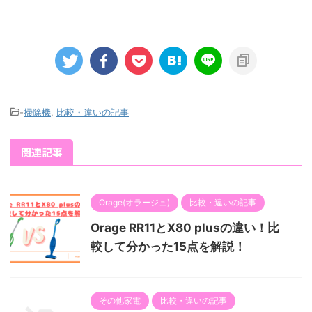
-
掃除機
,
比較・違いの記事
関連記事
Orage(オラージュ)
比較・違いの記事
Orage RR11とX80 plusの違い！比
較して分かった15点を解説！
その他家電
比較・違いの記事