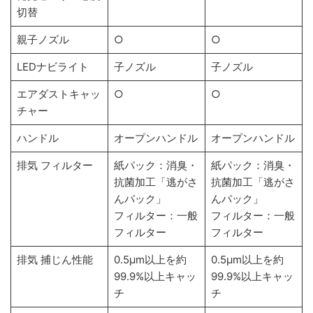
切替
親子ノズル
○
○
LEDナビライト
子ノズル
子ノズル
エアダストキャッ
○
○
チャー
ハンドル
オープンハンドル
オープンハンドル
排気 フィルター
紙パック：消臭・
紙パック：消臭・
抗菌加工「逃がさ
抗菌加工「逃がさ
んパック」
んパック」
フィルター：一般
フィルター：一般
フィルター
フィルター
排気 捕じん性能
0.5μm以上を約
0.5μm以上を約
99.9%以上キャッ
99.9%以上キャッ
チ
チ