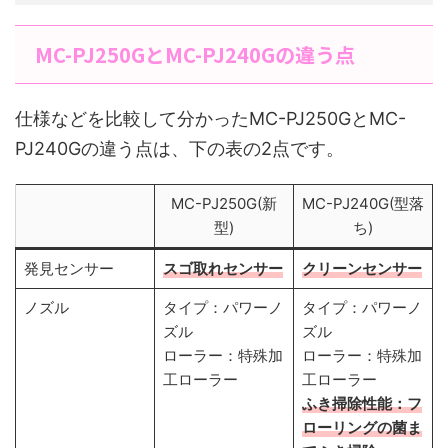
MC-PJ250GとMC-PJ240Gの違う点
仕様などを比較して分かったMC-PJ250GとMC-
PJ240Gの違う点は、下の表の2点です。
MC-PJ250G(新
MC-PJ240G(型落
型)
ち)
発見センサー
スゴ取れセンサー
クリーンセンサー
ノズル
タイプ：パワーノ
タイプ：パワーノ
ズル
ズル
ローラー：特殊加
ローラー：特殊加
工ローラー
工ローラー
ふき掃除性能：フ
ローリングの菌ま