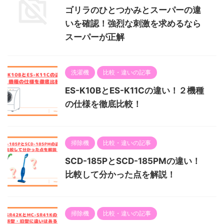
ゴリラのひとつかみとスーパーの違
いを確認！強烈な刺激を求めるなら
スーパーが正解
洗濯機
比較・違いの記事
ES-K10BとES-K11Cの違い！２機種
の仕様を徹底比較！
掃除機
比較・違いの記事
SCD-185PとSCD-185PMの違い！
比較して分かった点を解説！
掃除機
比較・違いの記事