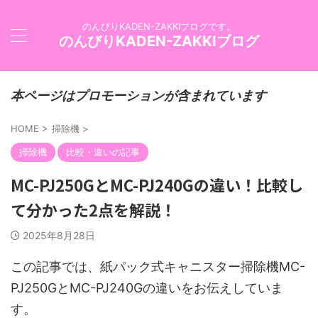
のんびりKADEN-ZAKKIブログです。
のんびりKADEN-ZAKKIブログ
本ページはプロモーションが含まれています
HOME
>
掃除機
>
掃除機
比較・違いの記事
MC-PJ250GとMC-PJ240Gの違い！比較し
て分かった2点を解説！
2025年8月28日
この記事では、紙パック式キャニスター掃除機MC-
PJ250GとMC-PJ240Gの違いをお伝えしていま
す。