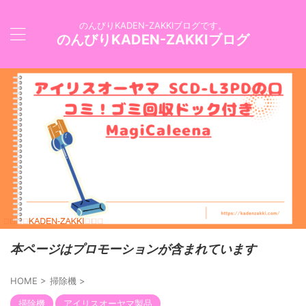
のんびりKADEN-ZAKKIブログです。
のんびりKADEN-ZAKKIブログ
本ページはプロモーションが含まれています
HOME
>
掃除機
>
掃除機
アイリスオーヤマ製品