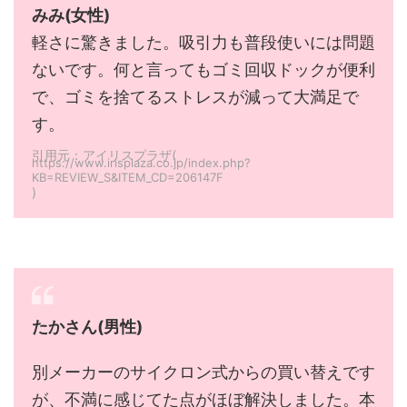
みみ(女性)
軽さに驚きました。吸引力も普段使いには問題
ないです。何と言ってもゴミ回収ドックが便利
で、ゴミを捨てるストレスが減って大満足で
す。
引用元：アイリスプラザ(
https://www.irisplaza.co.jp/index.php?
KB=REVIEW_S&ITEM_CD=206147F
)
たかさん(男性)
別メーカーのサイクロン式からの買い替えです
が、不満に感じてた点がほぼ解決しました。本