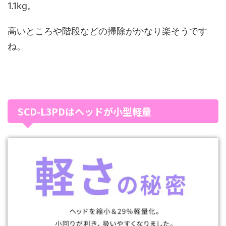
1.1kg。
高いところや階段などの掃除がかなり楽そうです
ね。
SCD-L3PDはヘッドが小型軽量