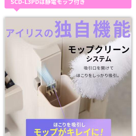
SCD-L3PDは静電モップ付き