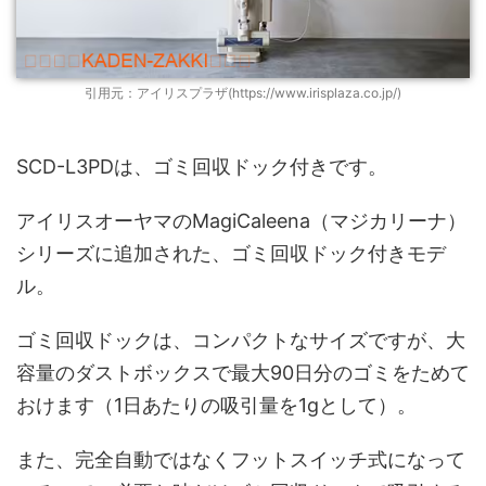
引用元：アイリスプラザ(https://www.irisplaza.co.jp/)
SCD-L3PDは、ゴミ回収ドック付きです。
アイリスオーヤマのMagiCaleena（マジカリーナ）
シリーズに追加された、ゴミ回収ドック付きモデ
ル。
ゴミ回収ドックは、コンパクトなサイズですが、大
容量のダストボックスで最大90日分のゴミをためて
おけます（1日あたりの吸引量を1gとして）。
また、完全自動ではなくフットスイッチ式になって