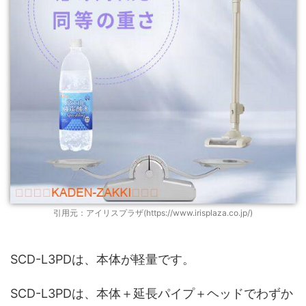
引用元：アイリスプラザ(https://www.irisplaza.co.jp/)
SCD-L3PDは、本体が軽量です。
SCD-L3PDは、本体＋延長パイプ＋ヘッドでわずか