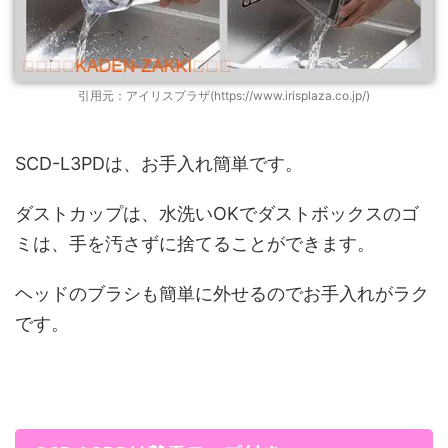
引用元：アイリスプラザ(https://www.irisplaza.co.jp/)
SCD-L3PDは、お手入れ簡単です。
ダストカップは、水洗いOKでダストボックスのゴ
ミは、手を汚さずに捨てることができます。
ヘッドのブラシも簡単に外せるのでお手入れがラク
です。