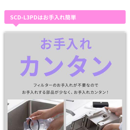
SCD-L3PDはお手入れ簡単