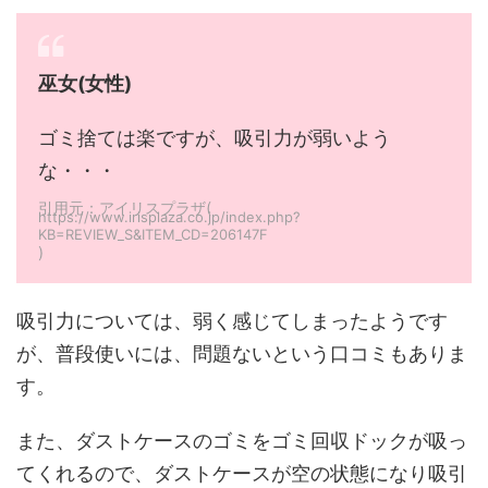
巫女(女性)
ゴミ捨ては楽ですが、吸引力が弱いよう
な・・・
引用元：アイリスプラザ(
https://www.irisplaza.co.jp/index.php?
KB=REVIEW_S&ITEM_CD=206147F
)
吸引力については、弱く感じてしまったようです
が、普段使いには、問題ないという口コミもありま
す。
また、ダストケースのゴミをゴミ回収ドックが吸っ
てくれるので、ダストケースが空の状態になり吸引