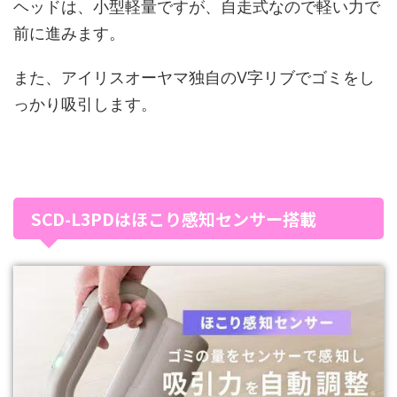
ヘッドは、小型軽量ですが、自走式なので軽い力で
前に進みます。
また、アイリスオーヤマ独自のV字リブでゴミをし
っかり吸引します。
SCD-L3PDはほこり感知センサー搭載