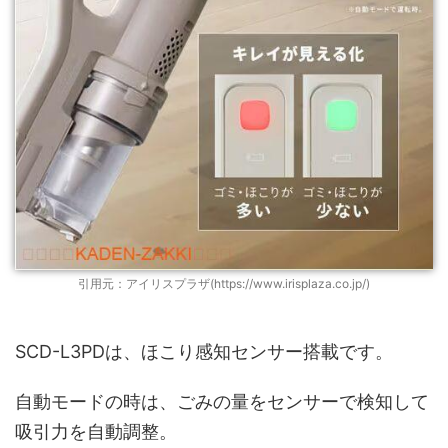
引用元：アイリスプラザ(https://www.irisplaza.co.jp/)
SCD-L3PDは、ほこり感知センサー搭載です。
自動モードの時は、ごみの量をセンサーで検知して
吸引力を自動調整。