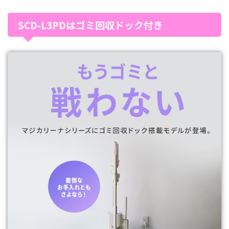
SCD-L3PDはゴミ回収ドック付き