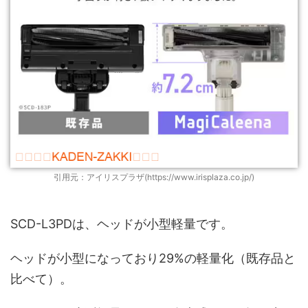
引用元：アイリスプラザ(https://www.irisplaza.co.jp/)
SCD-L3PDは、ヘッドが小型軽量です。
ヘッドが小型になっており29%の軽量化（既存品と
比べて）。