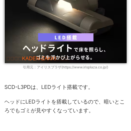
引用元：アイリスプラザ(https://www.irisplaza.co.jp/)
SCD-L3PDは、LEDライト搭載です。
ヘッドにLEDライトを搭載しているので、暗いとこ
ろでもゴミが見やすくなっています。