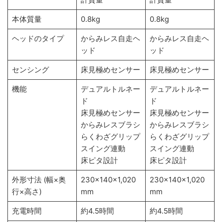
本体質量
0.8kg
0.8kg
ヘッドのタイプ
からみレス自走ヘ
からみレス自走ヘ
ッド
ッド
センシング
床見極めセンサー
床見極めセンサー
機能
デュアルトルネー
デュアルトルネー
ド
ド
床見極めセンサー
床見極めセンサー
からみレスブラシ
からみレスブラシ
らくわざグリップ
らくわざグリップ
スイング連動
スイング連動
床ピタ設計
床ピタ設計
外形寸法 (幅×奥
230×140×1,020
230×140×1,020
行×高さ)
mm
mm
充電時間
約4.5時間
約4.5時間