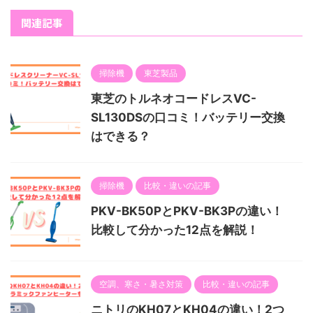
関連記事
掃除機
東芝製品
東芝のトルネオコードレスVC-
SL130DSの口コミ！バッテリー交換
はできる？
掃除機
比較・違いの記事
PKV-BK50PとPKV-BK3Pの違い！
比較して分かった12点を解説！
空調、寒さ・暑さ対策
比較・違いの記事
ニトリのKH07とKH04の違い！2つ