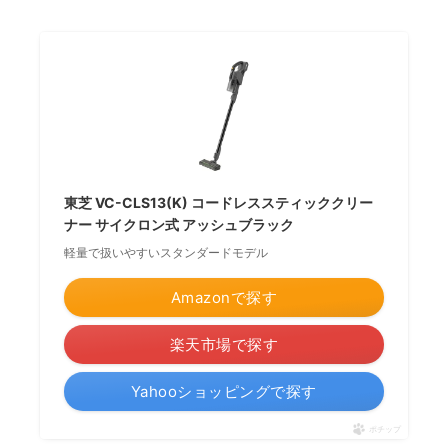
東芝 VC-CLS13(K) コードレススティッククリー
ナー サイクロン式 アッシュブラック
軽量で扱いやすいスタンダードモデル
Amazonで探す
楽天市場で探す
Yahooショッピングで探す
ポチップ