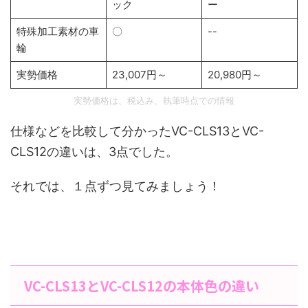
ック
ー
特殊加工素材の車
〇
--
輪
実勢価格
23,007円～
20,980円～
実勢価格は、税込み、執筆時点での情報
仕様などを比較して分かったVC-CLS13とVC-
CLS12の違いは、3点でした。
それでは、１点ずつ見てみましょう！
VC-CLS13とVC-CLS12の本体色の違い