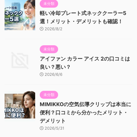
未分類
軽い冷却プレート式ネッククーラー5
選！メリット・デメリットも確認！
2026/8/2
未分類
アイファン カラー アイス 2の口コミは
良い？悪い？
2026/6/6
未分類
MIMIKKOの空気伝導クリップは本当に
便利？口コミから分かったメリット・
デメリット
2026/5/31