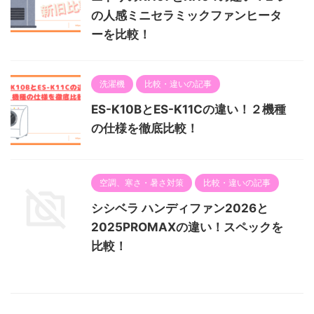
の人感ミニセラミックファンヒータ
ーを比較！
洗濯機
比較・違いの記事
ES-K10BとES-K11Cの違い！２機種
の仕様を徹底比較！
空調、寒さ・暑さ対策
比較・違いの記事
シシベラ ハンディファン2026と
2025PROMAXの違い！スペックを
比較！