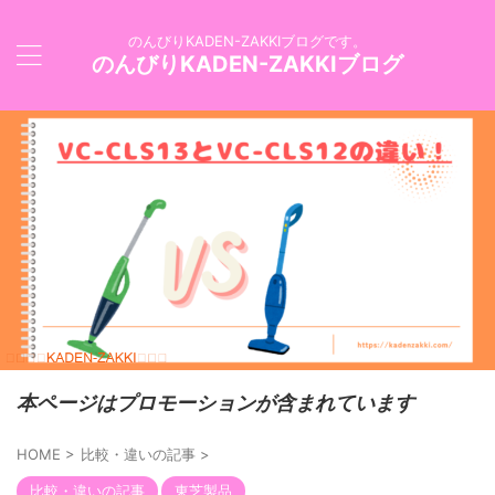
のんびりKADEN-ZAKKIブログです。
のんびりKADEN-ZAKKIブログ
本ページはプロモーションが含まれています
HOME
>
比較・違いの記事
>
比較・違いの記事
東芝製品