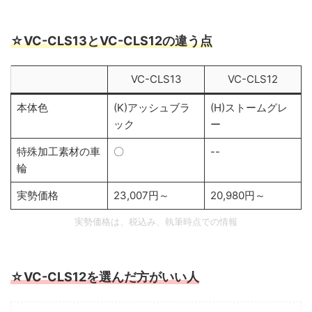
☆VC-CLS13とVC-CLS12の違う点
VC-CLS13
VC-CLS12
本体色
(K)アッシュブラ
(H)ストームグレ
ック
ー
特殊加工素材の車
〇
--
輪
実勢価格
23,007円～
20,980円～
実勢価格は、税込み、執筆時点での情報
☆VC-CLS12を選んだ方がいい人