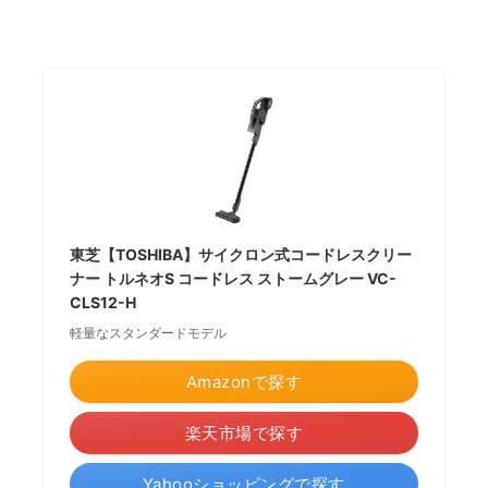
東芝【TOSHIBA】サイクロン式コードレスクリー
ナー トルネオS コードレス ストームグレー VC-
CLS12-H
軽量なスタンダードモデル
Amazonで探す
楽天市場で探す
Yahooショッピングで探す