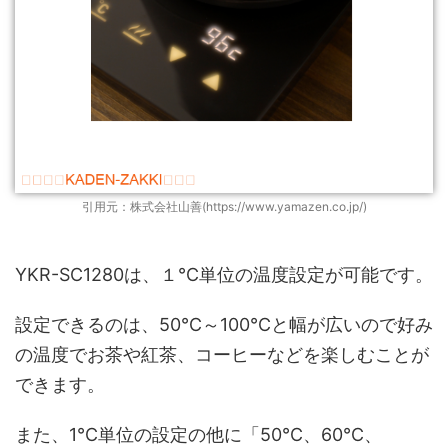
引用元：株式会社山善(https://www.yamazen.co.jp/)
YKR-SC1280は、１℃単位の温度設定が可能です。
設定できるのは、50℃～100℃と幅が広いので好み
の温度でお茶や紅茶、コーヒーなどを楽しむことが
できます。
また、1℃単位の設定の他に「50℃、60℃、