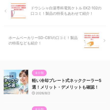
ドウシシャ白湯専科電気ケトル EKZ-102の
口コミ！製品の特長もあわせて紹介！
ホームベーカリーSD-CB1の口コミ！製品
の特長なども紹介！
未分類
軽い冷却プレート式ネッククーラー5
選！メリット・デメリットも確認！
2026/8/2
未分類