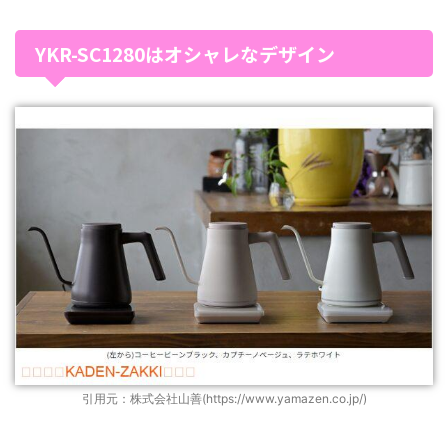
YKR-SC1280はオシャレなデザイン
引用元：株式会社山善(https://www.yamazen.co.jp/)