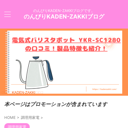
のんびりKADEN-ZAKKIブログです。
のんびりKADEN-ZAKKIブログ
本ページはプロモーションが含まれています
HOME
>
調理用家電
>
調理用家電