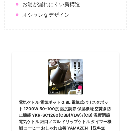
お湯が漏れにくい新構造
オシャレなデザイン
電気ケトル 電気ポット 0.8L 電気式バリスタポッ
ト 1200W 50-100度 温度調節 保温機能 空焚き防
止機能 YKR-SC1280(CBB)/(LW)/(CB) 温度調節
電気ケトル 細口ノズル ドリップケトル タイマー機
能 コーヒー おしゃれ 山善 YAMAZEN 【送料無