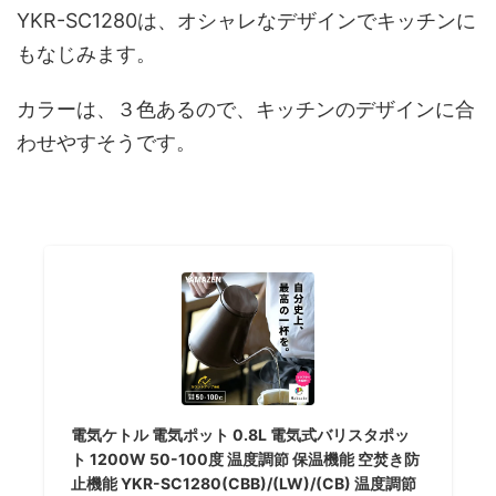
YKR-SC1280は、オシャレなデザインでキッチンに
もなじみます。
カラーは、３色あるので、キッチンのデザインに合
わせやすそうです。
電気ケトル 電気ポット 0.8L 電気式バリスタポッ
ト 1200W 50-100度 温度調節 保温機能 空焚き防
止機能 YKR-SC1280(CBB)/(LW)/(CB) 温度調節