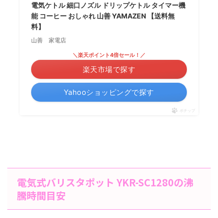
電気ケトル 細口ノズル ドリップケトル タイマー機
能 コーヒー おしゃれ 山善 YAMAZEN 【送料無
料】
山善 家電店
＼楽天ポイント4倍セール！／
楽天市場で探す
Yahooショッピングで探す
ポチップ
電気式バリスタポット YKR-SC1280の沸
騰時間目安