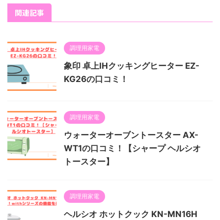
関連記事
調理用家電
象印 卓上IHクッキングヒーター EZ-
KG26の口コミ！
調理用家電
ウォーターオーブントースター AX-
WT1の口コミ！【シャープ ヘルシオ
トースター】
調理用家電
ヘルシオ ホットクック KN-MN16H