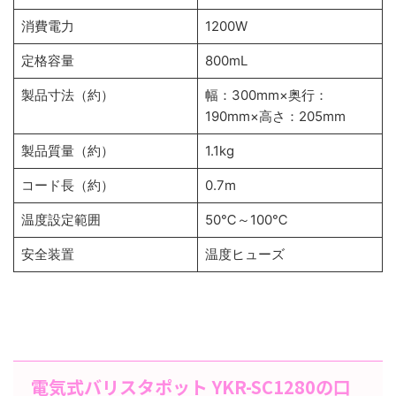
消費電力
1200W
定格容量
800mL
製品寸法（約）
幅：300mm×奥行：
190mm×高さ：205mm
製品質量（約）
1.1kg
コード長（約）
0.7m
温度設定範囲
50℃～100℃
安全装置
温度ヒューズ
電気式バリスタポット YKR-SC1280の口