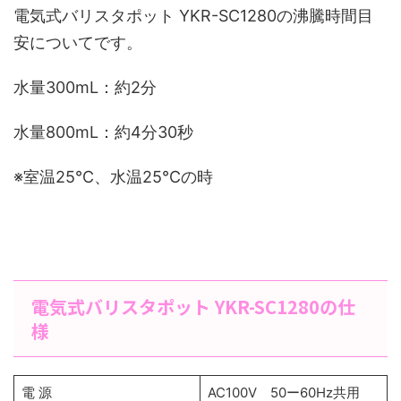
電気式バリスタポット YKR-SC1280の沸騰時間目
安についてです。
水量300mL：約2分
水量800mL：約4分30秒
※室温25℃、水温25℃の時
電気式バリスタポット YKR-SC1280の仕
様
電 源
AC100V 50ー60Hz共用