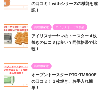
の口コミ！withシリーズの機能を確
認！
調理用家電
アイリスオーヤマ製品
アイリスオーヤマのトースター 4枚
焼きの口コミは良い？同価格帯で比
較！
調理用家電
オーブントースター PTO-TM800F
の口コミ！２枚焼き、お手入れ簡
単！