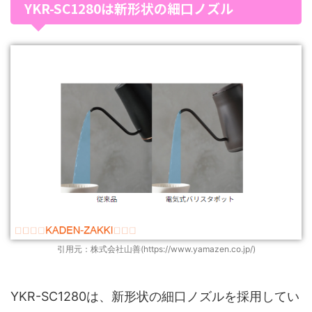
YKR-SC1280は新形状の細口ノズル
引用元：株式会社山善(https://www.yamazen.co.jp/)
YKR-SC1280は、新形状の細口ノズルを採用してい