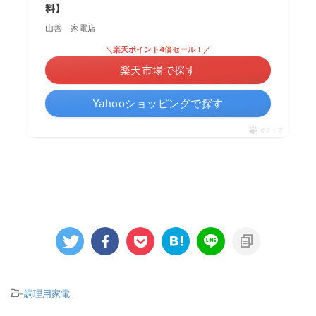
料】
山善 家電店
＼楽天ポイント4倍セール！／
楽天市場で探す
Yahooショッピングで探す
ポチップ
-
調理用家電