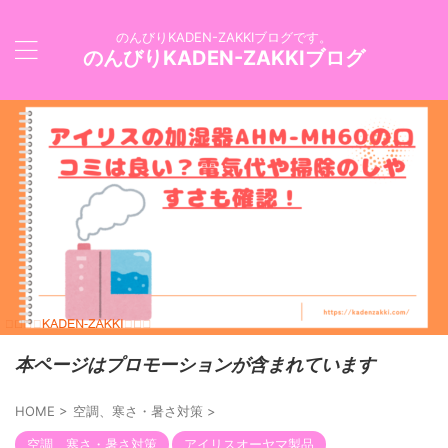
のんびりKADEN-ZAKKIブログです。
のんびりKADEN-ZAKKIブログ
本ページはプロモーションが含まれています
HOME
>
空調、寒さ・暑さ対策
>
空調、寒さ・暑さ対策
アイリスオーヤマ製品