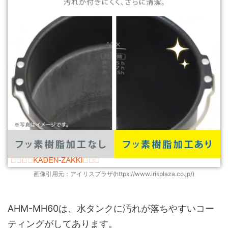
画像引用元：アイリスプラザ(https://www.irisplaza.co.jp/)
AHM-MH60は、水タンクに汚れが落ちやすいコー
ティングがしてあります。