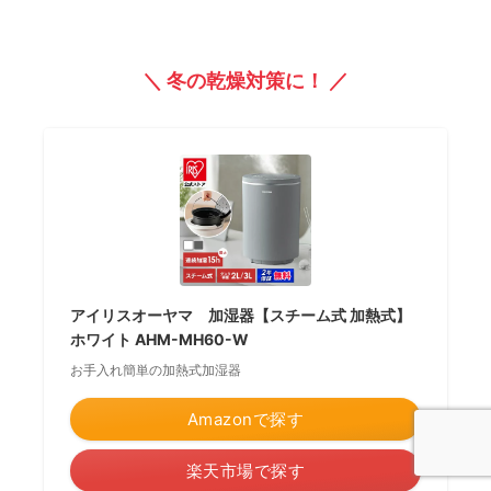
＼ 冬の乾燥対策に！ ／
アイリスオーヤマ 加湿器【スチーム式 加熱式】
ホワイト AHM-MH60-W
お手入れ簡単の加熱式加湿器
Amazonで探す
楽天市場で探す