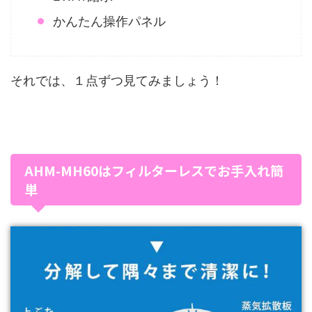
かんたん操作パネル
それでは、１点ずつ見てみましょう！
AHM-MH60はフィルターレスでお手入れ簡
単