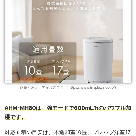
画像引用元：アイリスプラザ(https://www.irisplaza.co.jp/)
AHM-MH60は、強モードで600mL/hのパワフル加
湿です。
対応面積の目安は、木造和室10畳、プレハブ洋室17