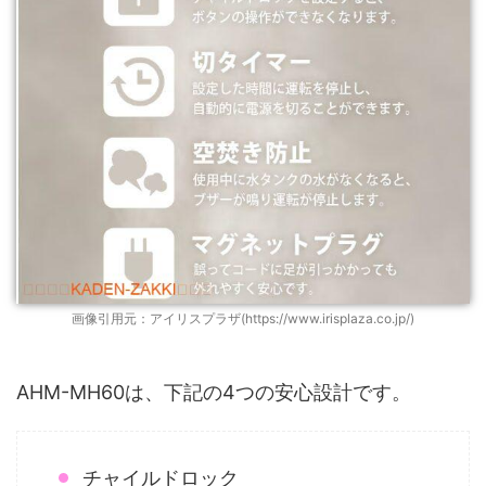
画像引用元：アイリスプラザ(https://www.irisplaza.co.jp/)
AHM-MH60は、下記の4つの安心設計です。
チャイルドロック