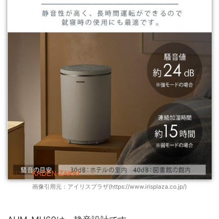
画像引用元：アイリスプラザ(https://www.irisplaza.co.jp/)