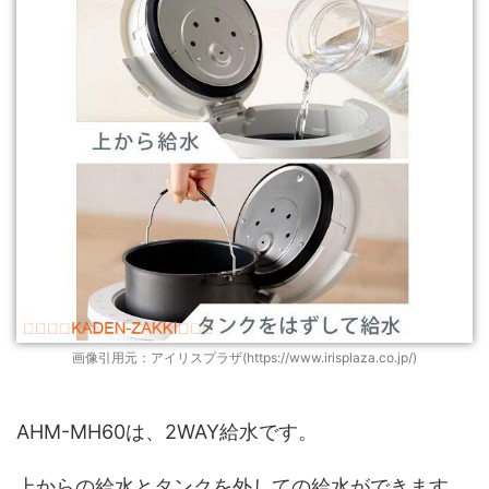
画像引用元：アイリスプラザ(https://www.irisplaza.co.jp/)
AHM-MH60は、2WAY給水です。
上からの給水とタンクを外しての給水ができます。