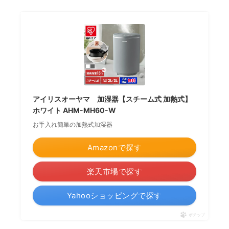
アイリスオーヤマ 加湿器【スチーム式 加熱式】
ホワイト AHM-MH60-W
お手入れ簡単の加熱式加湿器
Amazonで探す
楽天市場で探す
Yahooショッピングで探す
ポチップ