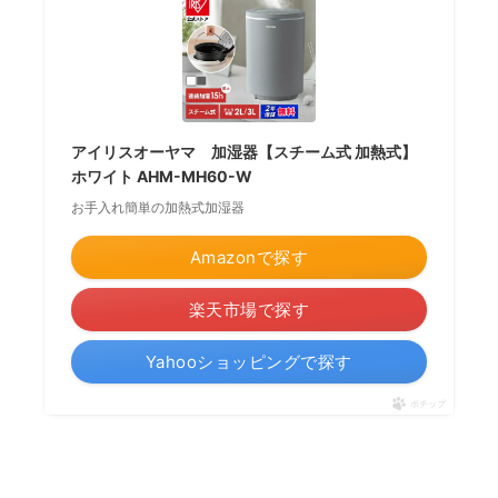
アイリスオーヤマ 加湿器【スチーム式 加熱式】
ホワイト AHM-MH60-W
お手入れ簡単の加熱式加湿器
Amazonで探す
楽天市場で探す
Yahooショッピングで探す
ポチップ