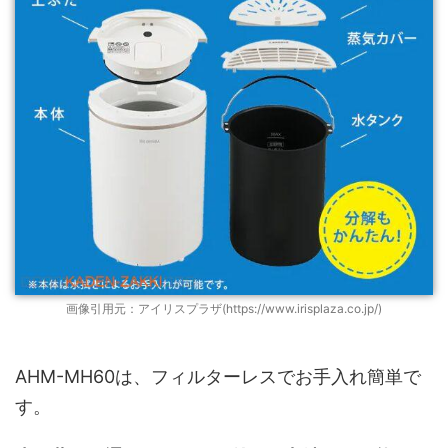
画像引用元：アイリスプラザ(https://www.irisplaza.co.jp/)
AHM-MH60は、フィルターレスでお手入れ簡単で
す。