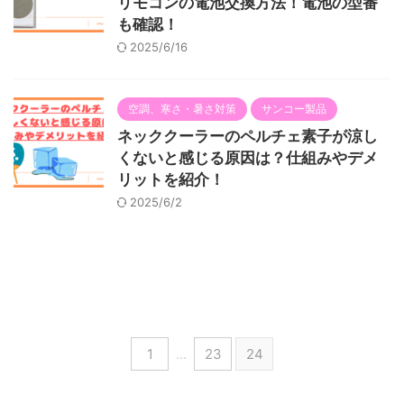
リモコンの電池交換方法！電池の型番
も確認！
2025/6/16
空調、寒さ・暑さ対策
サンコー製品
ネッククーラーのペルチェ素子が涼し
くないと感じる原因は？仕組みやデメ
リットを紹介！
2025/6/2
1
…
23
24