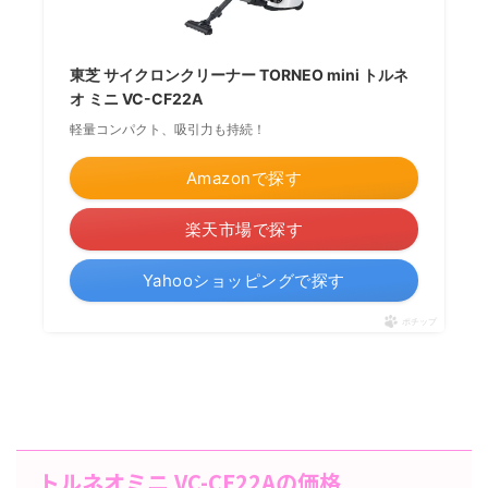
東芝 サイクロンクリーナー TORNEO mini トルネ
オ ミニ VC-CF22A
軽量コンパクト、吸引力も持続！
Amazonで探す
楽天市場で探す
Yahooショッピングで探す
ポチップ
トルネオミニ VC-CF22Aの価格