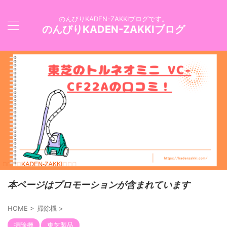
のんびりKADEN-ZAKKIブログです。
のんびりKADEN-ZAKKIブログ
本ページはプロモーションが含まれています
HOME
>
掃除機
>
掃除機
東芝製品