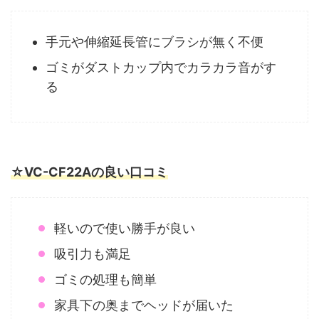
手元や伸縮延長管にブラシが無く不便
ゴミがダストカップ内でカラカラ音がす
る
☆VC-CF22Aの良い口コミ
軽いので使い勝手が良い
吸引力も満足
ゴミの処理も簡単
家具下の奥までヘッドが届いた