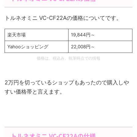
トルネオミニ VC-CF22Aの価格についてです。
楽天市場
19,844円～
Yahooショッピング
22,008円～
価格は、税込み、執筆時点での情報
2万円を切っているショップもあったので購入しや
すい価格帯と言えます。
トルネオミニ VC-CF22Aの仕様