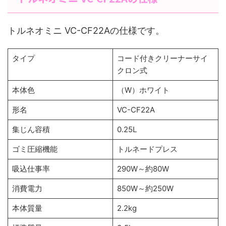
トルネオミニ VC-CF22Aの仕様です。
タイプ
コード付きクリーナーサイ
クロン式
本体色
（W）ホワイト
形名
VC-CF22A
集じん容積
0.25L
ゴミ圧縮機能
トルネードプレス
吸込仕事率
290W～約80W
消費電力
850W～約250W
本体質量
2.2kg