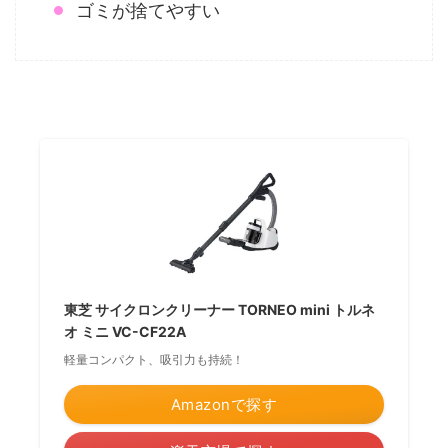
ゴミが捨てやすい
東芝 サイクロンクリーナー TORNEO mini トルネ
オ ミニ VC-CF22A
軽量コンパクト、吸引力も持続！
Amazonで探す